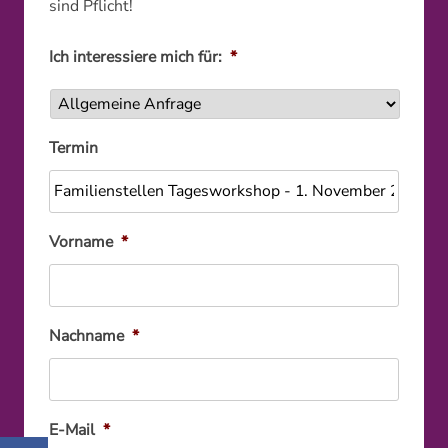
sind Pflicht!
Ich interessiere mich für:
*
Termin
Vorname
*
Nachname
*
E-Mail
*