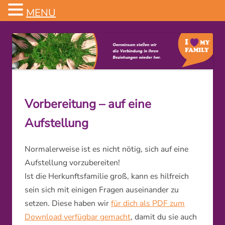
MENU
Familienstellen
Vorbereitung – auf eine
Aufstellung
Normalerweise ist es nicht nötig, sich auf eine
Aufstellung vorzubereiten!
Ist die Herkunftsfamilie groß, kann es hilfreich
sein sich mit einigen Fragen auseinander zu
setzen. Diese haben wir
für dich als PDF zum
Download verfügbar gemacht
, damit du sie auch