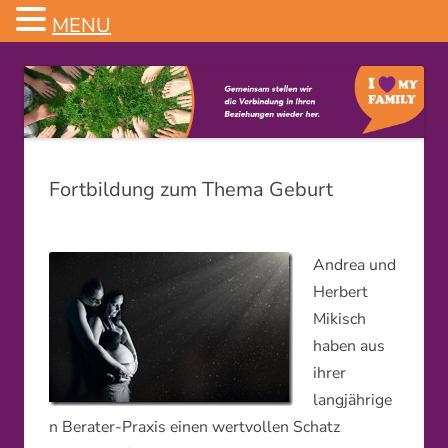
MENU
Familienstellen
Fortbildung zum Thema Geburt
Andrea und
Herbert
Mikisch
haben aus
ihrer
langjährige
n Berater-Praxis einen wertvollen Schatz