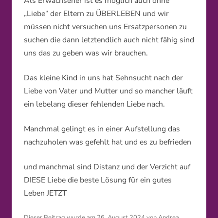
Als Erwachsener ist es möglich auch ohne
„Liebe“ der Eltern zu ÜBERLEBEN und wir
müssen nicht versuchen uns Ersatzpersonen zu
suchen die dann letztendlich auch nicht fähig sind
uns das zu geben was wir brauchen.
Das kleine Kind in uns hat Sehnsucht nach der
Liebe von Vater und Mutter und so mancher läuft
ein lebelang dieser fehlenden Liebe nach.
Manchmal gelingt es in einer Aufstellung das
nachzuholen was gefehlt hat und es zu befrieden
und manchmal sind Distanz und der Verzicht auf
DIESE Liebe die beste Lösung für ein gutes
Leben JETZT
Dieser Beitrag wurde am
26. August 2024
von
Andrea