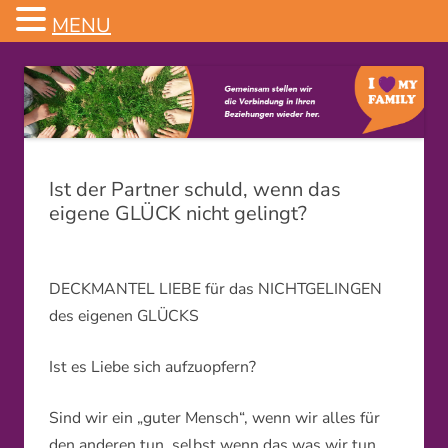
MENU
Familienstellen
Ist der Partner schuld, wenn das
eigene GLÜCK nicht gelingt?
DECKMANTEL LIEBE für das NICHTGELINGEN
des eigenen GLÜCKS
Ist es Liebe sich aufzuopfern?
Sind wir ein „guter Mensch“, wenn wir alles für
den anderen tun, selbst wenn das was wir tun