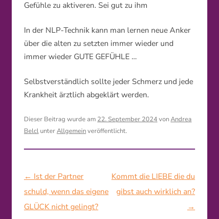
Gefühle zu aktiveren. Sei gut zu ihm
In der NLP-Technik kann man lernen neue Anker
über die alten zu setzten immer wieder und
immer wieder GUTE GEFÜHLE …
Selbstverständlich sollte jeder Schmerz und jede
Krankheit ärztlich abgeklärt werden.
Dieser Beitrag wurde am
22. September 2024
von
Andrea
Belcl
unter
Allgemein
veröffentlicht.
Beitragsnavigation
←
Ist der Partner
Kommt die LIEBE die du
schuld, wenn das eigene
gibst auch wirklich an?
GLÜCK nicht gelingt?
→