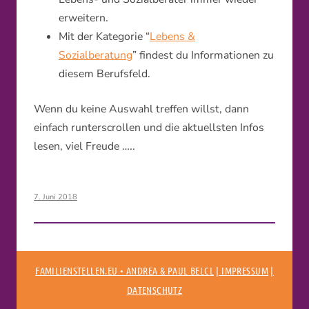
erweitern.
Mit der Kategorie “
Lebens &
Sozialberatung
” findest du Informationen zu
diesem Berufsfeld.
Wenn du keine Auswahl treffen willst, dann
einfach runterscrollen und die aktuellsten Infos
lesen, viel Freude …..
7. Juni 2018
FAMILIENSTELLEN.EU • ANDREA & PAUL BELCL
| IMPRESSUM
|
DATENSCHUTZ