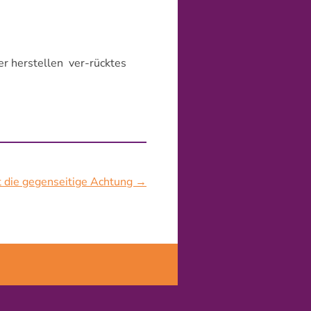
er herstellen
ver-rücktes
t die gegenseitige Achtung
→