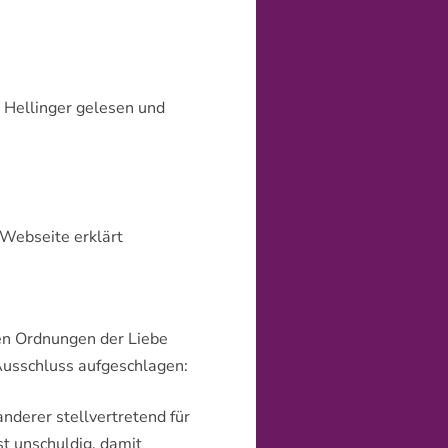
GEBEN
t Hellinger gelesen und
r Webseite erklärt
den Ordnungen der Liebe
 Ausschluss aufgeschlagen:
nderer stellvertretend für
st unschuldig, damit