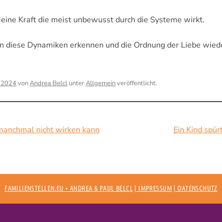
 eine Kraft die meist unbewusst durch die Systeme wirkt.
an diese Dynamiken erkennen und die Ordnung der Liebe wied
r 2024
von
Andrea Belcl
unter
Allgemein
veröffentlicht.
anchmal nicht wirken kann
Ein Kind spür
FAMILIENSTELLEN.EU • ANDREA & PAUL BELCL
| IMPRESSUM
| DATENSCHUTZ