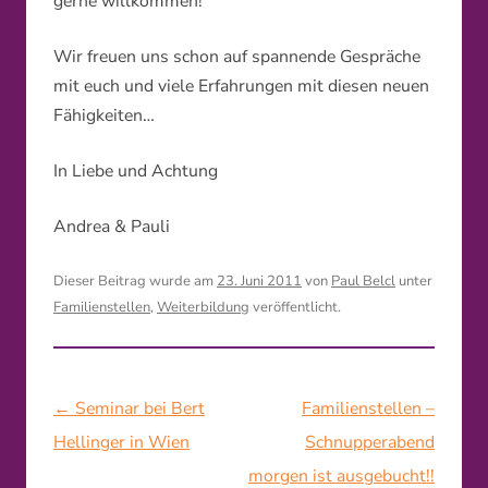
gerne willkommen!
Wir freuen uns schon auf spannende Gespräche
mit euch und viele Erfahrungen mit diesen neuen
Fähigkeiten…
In Liebe und Achtung
Andrea & Pauli
Dieser Beitrag wurde am
23. Juni 2011
von
Paul Belcl
unter
Familienstellen
,
Weiterbildung
veröffentlicht.
Beitragsnavigation
←
Seminar bei Bert
Familienstellen –
Hellinger in Wien
Schnupperabend
morgen ist ausgebucht!!