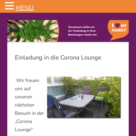
MENU
Familienstellen
Einladung in die Corona Lounge
Wir freuen
uns auf
unseren
nächsten
Besuch in der
„Corona
Lounge“