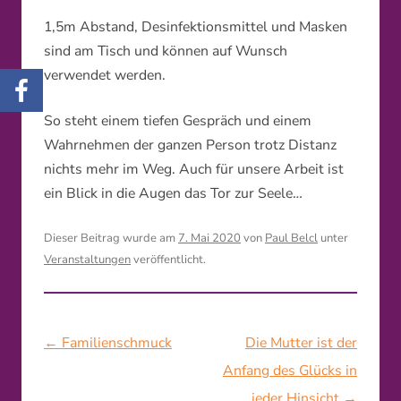
1,5m Abstand, Desinfektionsmittel und Masken
sind am Tisch und können auf Wunsch
verwendet werden.
So steht einem tiefen Gespräch und einem
Wahrnehmen der ganzen Person trotz Distanz
nichts mehr im Weg. Auch für unsere Arbeit ist
ein Blick in die Augen das Tor zur Seele…
Dieser Beitrag wurde am
7. Mai 2020
von
Paul Belcl
unter
Veranstaltungen
veröffentlicht.
Beitragsnavigation
←
Familienschmuck
Die Mutter ist der
Anfang des Glücks in
jeder Hinsicht
→