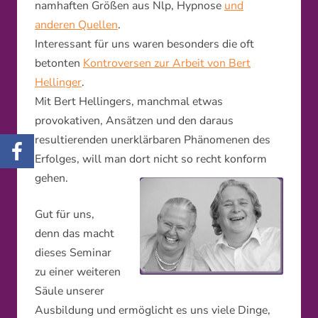
namhaften Größen aus Nlp, Hypnose
und
anderen Quellen
.
Interessant für uns waren besonders die oft
betonten
Kontroversen zur Arbeit von Bert
Hellinger
.
Mit Bert Hellingers, manchmal etwas
provokativen, Ansätzen und den daraus
resultierenden unerklärbaren Phänomenen des
Erfolges, will man dort nicht so recht konform
gehen.
Gut für uns,
denn das macht
dieses Seminar
zu einer weiteren
Säule unserer
Ausbildung und ermöglicht es uns viele Dinge,