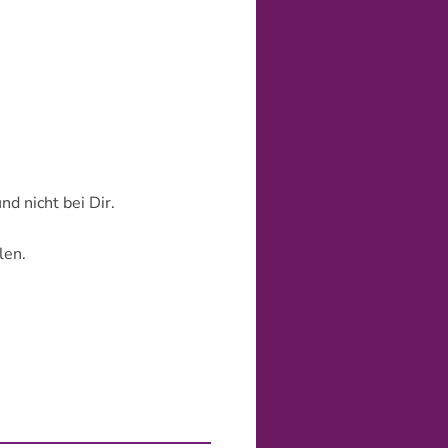
GEBEN
d nicht bei Dir.
len.