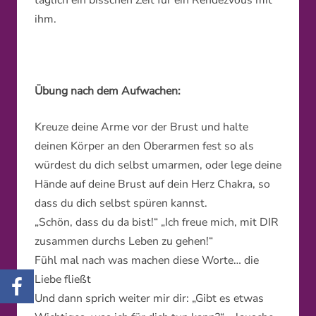
täglich ein bisschen Zeit für ein Rendezvous mit
ihm.
Übung nach dem Aufwachen:
Kreuze deine Arme vor der Brust und halte
deinen Körper an den Oberarmen fest so als
würdest du dich selbst umarmen, oder lege deine
Hände auf deine Brust auf dein Herz Chakra, so
dass du dich selbst spüren kannst.
„Schön, dass du da bist!“ „Ich freue mich, mit DIR
zusammen durchs Leben zu gehen!“
Fühl mal nach was machen diese Worte… die
Liebe fließt
Und dann sprich weiter mir dir: „Gibt es etwas