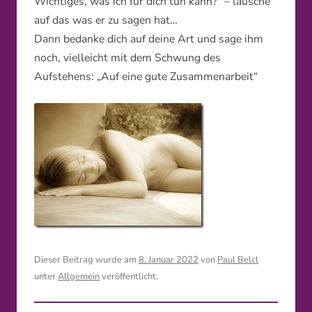
Wichtiges, was ich für dich tun kann?“ – lausche
auf das was er zu sagen hat…
Dann bedanke dich auf deine Art und sage ihm
noch, vielleicht mit dem Schwung des
Aufstehens: „Auf eine gute Zusammenarbeit“
Dieser Beitrag wurde am
8. Januar 2022
von
Paul Belcl
unter
Allgemein
veröffentlicht.