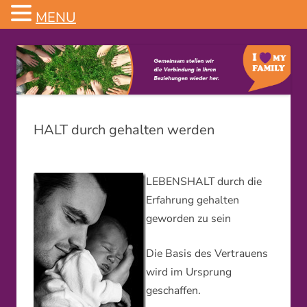
MENU
Familienstellen
HALT durch gehalten werden
LEBENSHALT durch die
Erfahrung gehalten
geworden zu sein
Die Basis des Vertrauens
wird im Ursprung
geschaffen.